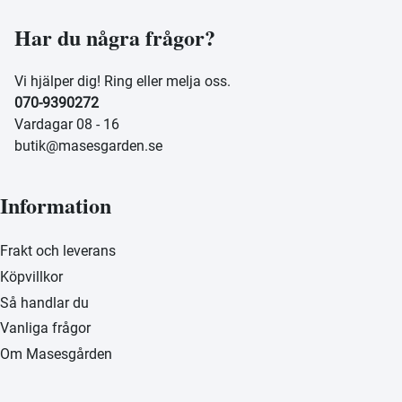
Har du några frågor?
Vi hjälper dig! Ring eller melja oss.
070-9390272
Vardagar 08 - 16
butik@masesgarden.se
Information
Frakt och leverans
Köpvillkor
Så handlar du
Vanliga frågor
Om Masesgården