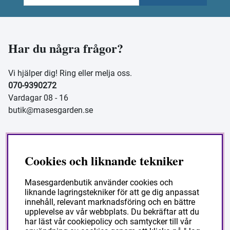
Har du några frågor?
Vi hjälper dig! Ring eller melja oss.
070-9390272
Vardagar 08 - 16
butik@masesgarden.se
Information
Cookies och liknande tekniker
Frakt och leverans
Masesgardenbutik använder cookies och
liknande lagringstekniker för att ge dig anpassat
Köpvillkor
innehåll, relevant marknadsföring och en bättre
Så handlar du
upplevelse av vår webbplats. Du bekräftar att du
har läst vår cookiepolicy och samtycker till vår
Vanliga frågor