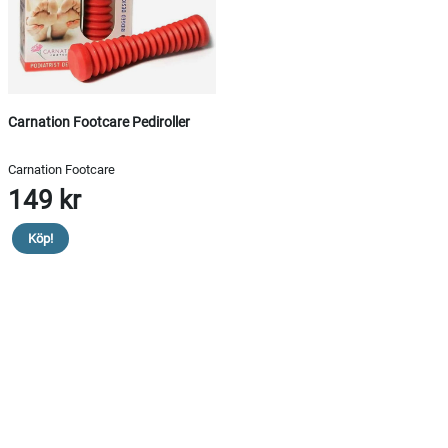
Carnation Footcare Pediroller
Carnation Footcare
149 kr
Köp!