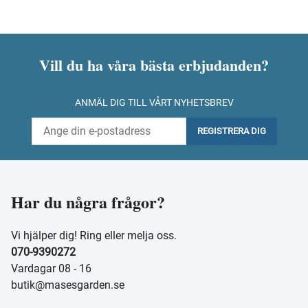
Vill du ha våra bästa erbjudanden?
ANMÄL DIG TILL VÅRT NYHETSBREV
REGISTRERA DIG
Har du några frågor?
Vi hjälper dig! Ring eller melja oss.
070-9390272
Vardagar 08 - 16
butik@masesgarden.se