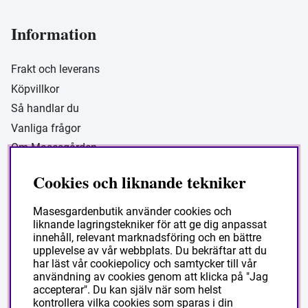
Information
Frakt och leverans
Köpvillkor
Så handlar du
Vanliga frågor
Om Masesgården
Cookies och liknande tekniker
Ditt konto
Masesgardenbutik använder cookies och
liknande lagringstekniker för att ge dig anpassat
innehåll, relevant marknadsföring och en bättre
Logga in
upplevelse av vår webbplats. Du bekräftar att du
Skapa konto
har läst vår cookiepolicy och samtycker till vår
användning av cookies genom att klicka på "Jag
accepterar". Du kan själv när som helst
kontrollera vilka cookies som sparas i din