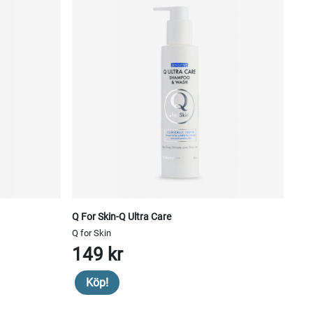
Q For Skin-Q Ultra Care
Q for Skin
149 kr
Köp!