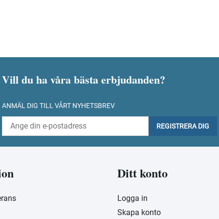
Vill du ha våra bästa erbjudanden?
ANMÄL DIG TILL VÅRT NYHETSBREV
REGISTRERA DIG
ion
Ditt konto
erans
Logga in
Skapa konto