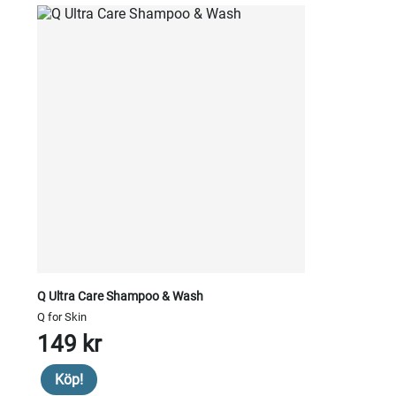
Q Ultra Care Shampoo & Wash
Q for Skin
149 kr
Köp!