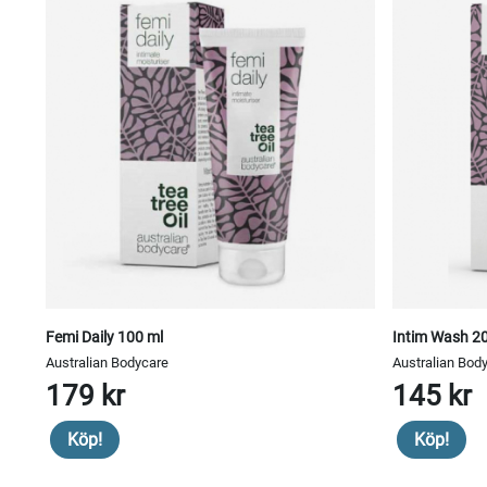
Femi Daily 100 ml
Intim Wash 2
Australian Bodycare
Australian Bod
179 kr
145 kr
Köp!
Köp!