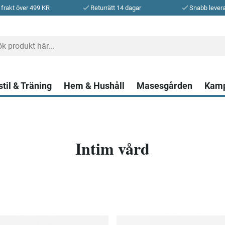
 frakt över 499 KR
Returrätt 14 dagar
Snabb lever
stil & Träning
Hem & Hushåll
Masesgården
Kam
Intim vård