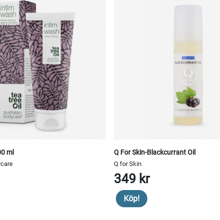
00 ml
Q For Skin-Blackcurrant Oil
ycare
Q for Skin
349 kr
Köp!