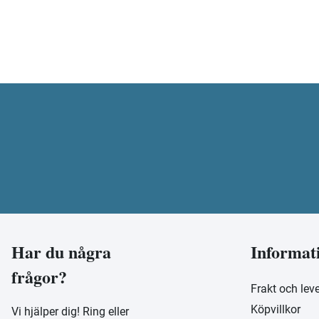
Har du några
Informat
frågor?
Frakt och lev
Köpvillkor
Vi hjälper dig! Ring eller