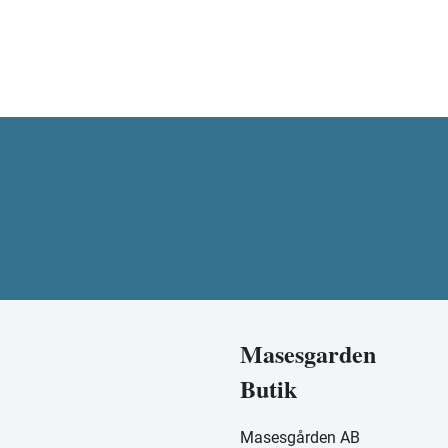
Masesgarden
Butik
Masesgården AB