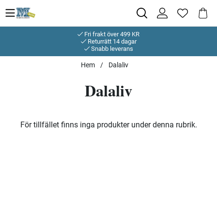
Fri frakt över 499 KR
Returrätt 14 dagar
Snabb leverans
Hem
Dalaliv
Dalaliv
Produkter
För tillfället finns inga produkter under denna rubrik.