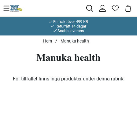
Fri frakt över 499 KR
Returrätt 14 dagar
Snabb leverans
Hem
Manuka health
Manuka health
Produkter
För tillfället finns inga produkter under denna rubrik.