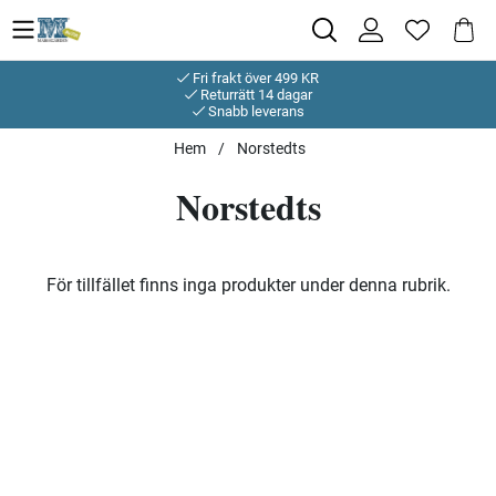
Fri frakt över 499 KR
Returrätt 14 dagar
Snabb leverans
Hem
Norstedts
Norstedts
Produkter
För tillfället finns inga produkter under denna rubrik.