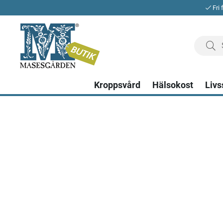
Fri 
Kroppsvård
Hälsokost
Livs
Produkter