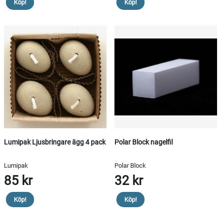
Köp!
Köp!
Lumipak Ljusbringare ägg 4 pack
Polar Block nagelfil
Lumipak
Polar Block
85 kr
32 kr
Köp!
Köp!