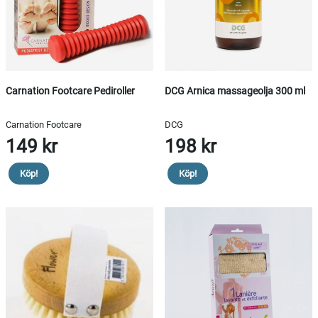
Carnation Footcare Pediroller
DCG Arnica massageolja 300 ml
Carnation Footcare
DCG
149 kr
198 kr
Köp!
Köp!