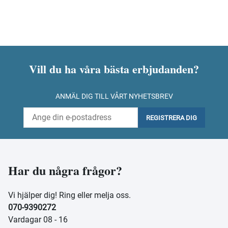
Vill du ha våra bästa erbjudanden?
ANMÄL DIG TILL VÅRT NYHETSBREV
REGISTRERA DIG
Har du några frågor?
Vi hjälper dig! Ring eller melja oss.
070-9390272
Vardagar 08 - 16