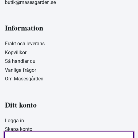
butik@masesgarden.se
Information
Frakt och leverans
Köpvillkor
Så handlar du
Vanliga frågor
Om Masesgården
Ditt konto
Logga in
Skapa konto