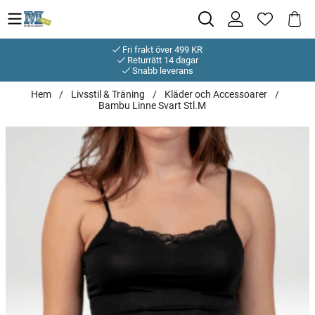
Fri frakt över 499 KR
Returrätt 14 dagar
Snabb leverans
Hem
Livsstil & Träning
Kläder och Accessoarer
Bambu Linne Svart Stl.M
Produktbilder Bambu Linne Svart Stl.M