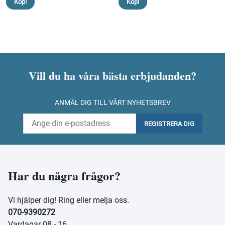
Köp!
Köp!
Vill du ha våra bästa erbjudanden?
ANMÄL DIG TILL VÅRT NYHETSBREV
REGISTRERA DIG
Har du några frågor?
Vi hjälper dig! Ring eller melja oss.
070-9390272
Vardagar 08 - 16