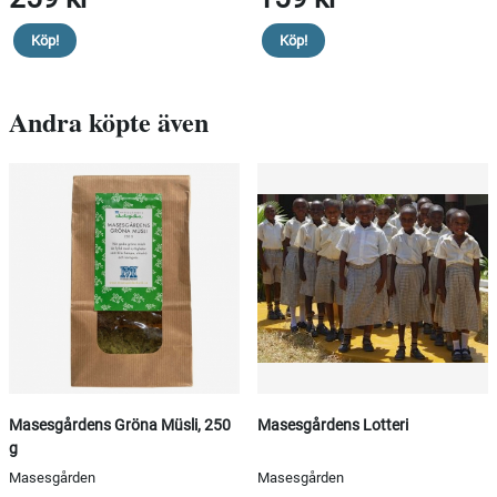
Köp!
Köp!
Andra köpte även
Masesgårdens Gröna Müsli, 250
Masesgårdens Lotteri
g
Masesgården
Masesgården