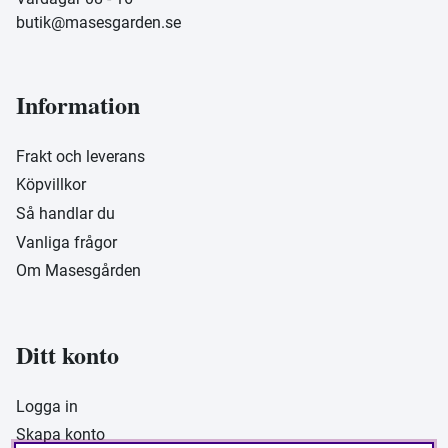
butik@masesgarden.se
Information
Frakt och leverans
Köpvillkor
Så handlar du
Vanliga frågor
Om Masesgården
Ditt konto
Logga in
Skapa konto