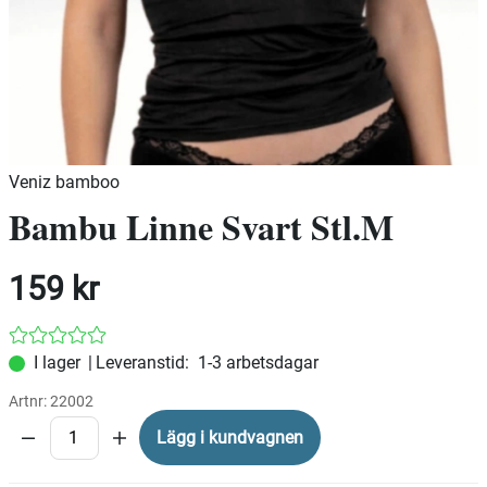
Veniz bamboo
Bambu Linne Svart Stl.M
159
kr
|
Leveranstid:
1-3 arbetsdagar
Artnr:
22002
Lägg i kundvagnen