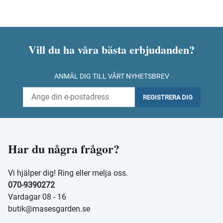
Vill du ha våra bästa erbjudanden?
ANMÄL DIG TILL VÅRT NYHETSBREV
REGISTRERA DIG
Har du några frågor?
Vi hjälper dig! Ring eller melja oss.
070-9390272
Vardagar 08 - 16
butik@masesgarden.se