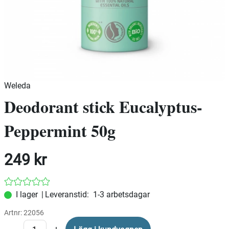
Weleda
Deodorant stick Eucalyptus-
Peppermint 50g
249
kr
|
Leveranstid:
1-3 arbetsdagar
Artnr:
22056