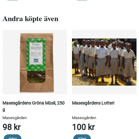
Andra köpte även
Masesgårdens Gröna Müsli, 250
Masesgårdens Lotteri
g
Masesgården
Masesgården
98 kr
100 kr