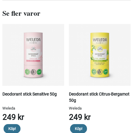
Se fler varor
Deodorant stick Sensitive 50g
Deodorant stick Citrus-Bergamot
50g
Weleda
Weleda
249 kr
249 kr
Köp!
Köp!