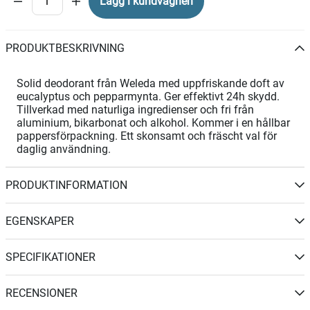
Lägg i kundvagnen
PRODUKTBESKRIVNING
Solid deodorant från Weleda med uppfriskande doft av
eucalyptus och pepparmynta. Ger effektivt 24h skydd.
Tillverkad med naturliga ingredienser och fri från
aluminium, bikarbonat och alkohol. Kommer i en hållbar
pappersförpackning. Ett skonsamt och fräscht val för
daglig användning.
PRODUKTINFORMATION
EGENSKAPER
SPECIFIKATIONER
RECENSIONER