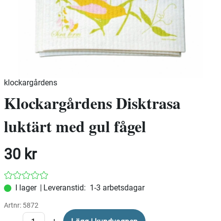
klockargårdens
Klockargårdens Disktrasa
luktärt med gul fågel
30
kr
|
Leveranstid:
1-3 arbetsdagar
Artnr:
5872