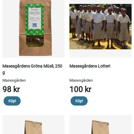
Masesgårdens Gröna Müsli, 250
Masesgårdens Lotteri
g
Masesgården
Masesgården
98 kr
100 kr
Köp!
Köp!