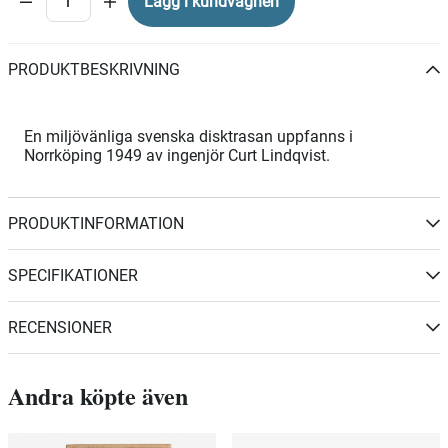
Lägg i kundvagnen
PRODUKTBESKRIVNING
En miljövänliga svenska disktrasan uppfanns i
Norrköping 1949 av ingenjör Curt Lindqvist.
PRODUKTINFORMATION
SPECIFIKATIONER
RECENSIONER
Andra köpte även