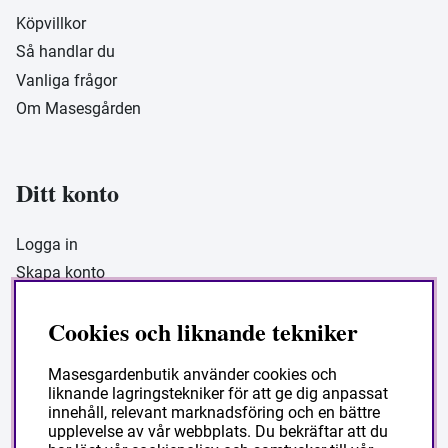
Köpvillkor
Så handlar du
Vanliga frågor
Om Masesgården
Ditt konto
Logga in
Skapa konto
Cookies och liknande tekniker
Masesgarden Butik
Masesgardenbutik använder cookies och
liknande lagringstekniker för att ge dig anpassat
Masesgården AB
innehåll, relevant marknadsföring och en bättre
Siljansnäsvägen 211 Grytnäs
upplevelse av vår webbplats. Du bekräftar att du