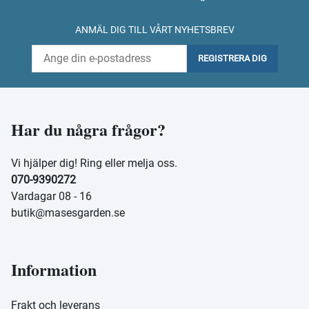
ANMÄL DIG TILL VÅRT NYHETSBREV
REGISTRERA DIG
Har du några frågor?
Vi hjälper dig! Ring eller melja oss.
070-9390272
Vardagar 08 - 16
butik@masesgarden.se
Information
Frakt och leverans