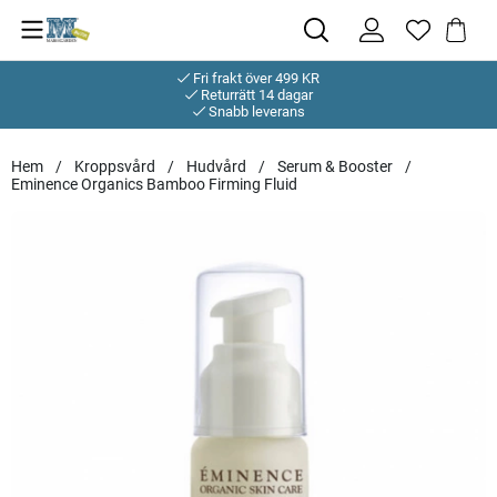
Fri frakt över 499 KR
Returrätt 14 dagar
Snabb leverans
Hem
Kroppsvård
Hudvård
Serum & Booster
Eminence Organics Bamboo Firming Fluid
Produktbilder Eminence Organics Bamboo Firming Fluid