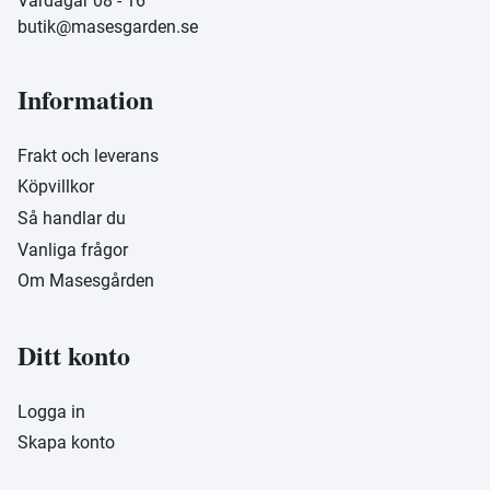
Vardagar 08 - 16
butik@masesgarden.se
Information
Frakt och leverans
Köpvillkor
Så handlar du
Vanliga frågor
Om Masesgården
Ditt konto
Logga in
Skapa konto