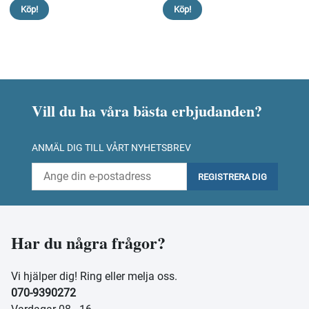
Köp!
Köp!
Vill du ha våra bästa erbjudanden?
ANMÄL DIG TILL VÅRT NYHETSBREV
REGISTRERA DIG
Har du några frågor?
Vi hjälper dig! Ring eller melja oss.
070-9390272