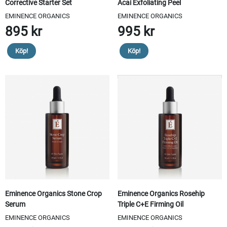
Corrective Starter Set
Acai Exfoliating Peel
EMINENCE ORGANICS
EMINENCE ORGANICS
895 kr
995 kr
Köp!
Köp!
Eminence Organics Stone Crop
Eminence Organics Rosehip
Serum
Triple C+E Firming Oil
EMINENCE ORGANICS
EMINENCE ORGANICS