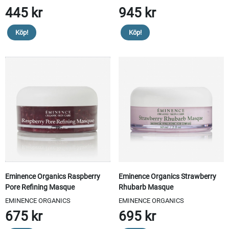
445 kr
945 kr
Köp!
Köp!
Eminence Organics Raspberry
Eminence Organics Strawberry
Pore Refining Masque
Rhubarb Masque
EMINENCE ORGANICS
EMINENCE ORGANICS
675 kr
695 kr