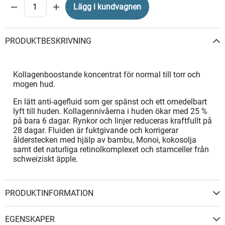
Lägg i kundvagnen
PRODUKTBESKRIVNING
Kollagenboostande koncentrat för normal till torr och
mogen hud.
En lätt anti-agefluid som ger spänst och ett omedelbart
lyft till huden. Kollagennivåerna i huden ökar med 25 %
på bara 6 dagar. Rynkor och linjer reduceras kraftfullt på
28 dagar. Fluiden är fuktgivande och korrigerar
ålderstecken med hjälp av bambu, Monoi, kokosolja
samt det naturliga retinolkomplexet och stamceller från
schweiziskt äpple.
PRODUKTINFORMATION
EGENSKAPER