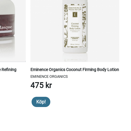
 Refining
Eminence Organics Coconut Firming Body Lotion
EMINENCE ORGANICS
475 kr
Köp!