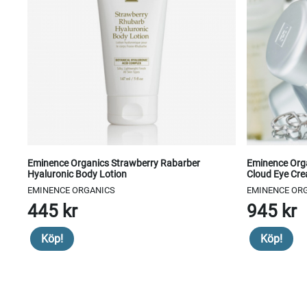
Eminence Organics Strawberry Rabarber
Eminence Org
Hyaluronic Body Lotion
Cloud Eye Cr
EMINENCE ORGANICS
EMINENCE OR
445 kr
945 kr
Köp!
Köp!