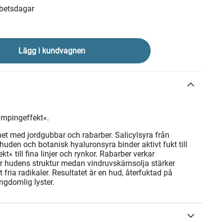
rbetsdagar
Lägg i kundvagnen
mpingeffekt«.
t med jordgubbar och rabarber. Salicylsyra från
huden och botanisk hyaluronsyra binder aktivt fukt till
t« till fina linjer och rynkor. Rabarber verkar
r hudens struktur medan vindruvskärnsolja stärker
fria radikaler. Resultatet är en hud, återfuktad på
ngdomlig lyster.