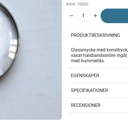
Artnr:
10062
PRODUKTBESKRIVNING
Glassmycke med konsttryck, 
vaxat halsbandssnöre ingår,
med hummerlås.
EGENSKAPER
SPECIFIKATIONER
RECENSIONER