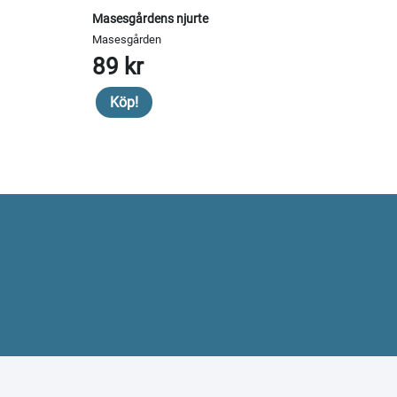
Masesgårdens njurte
Masesgården
89 kr
Köp!