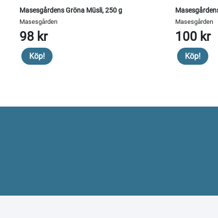
Masesgårdens Gröna Müsli, 250 g
Masesgårdens
Masesgården
Masesgården
98 kr
100 kr
Köp!
Köp!