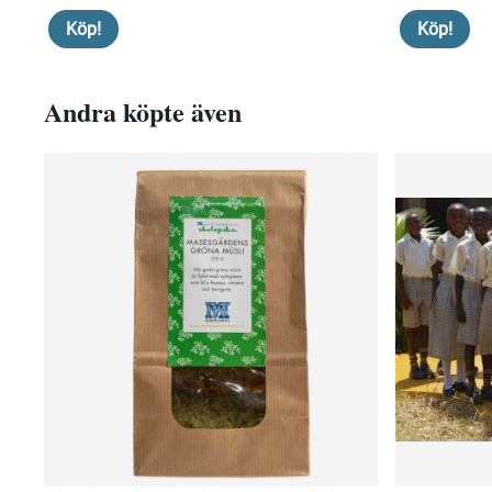
Köp!
Köp!
Andra köpte även