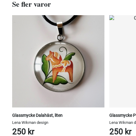
Se fler varor
Glassmycke Dalahäst, liten
Glassmycke Pio
Lena Wikman design
Lena Wikman d
250 kr
250 kr