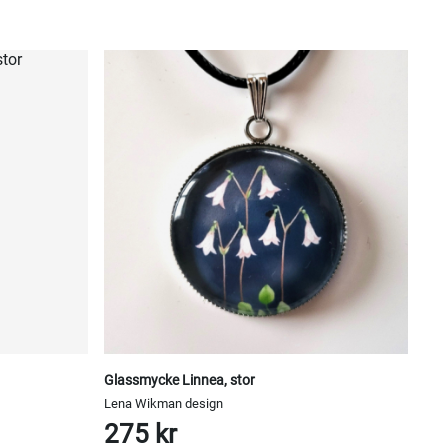
Glassmycke Linnea, stor
Lena Wikman design
275 kr