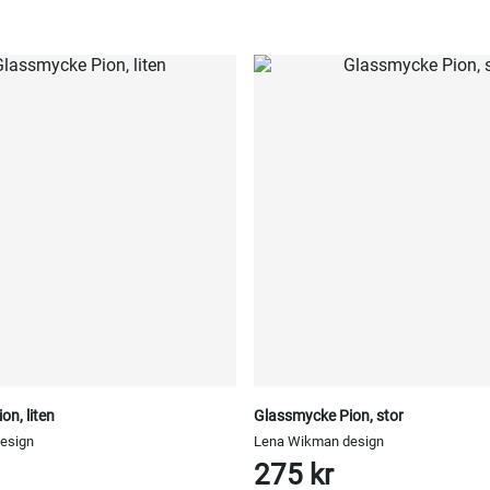
n, liten
Glassmycke Pion, stor
esign
Lena Wikman design
275 kr