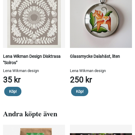
Lena Wikman Design Disktrasa
Glassmycke Dalahäst, liten
"Solros"
Lena Wikman design
Lena Wikman design
35 kr
250 kr
Köp!
Köp!
Andra köpte även