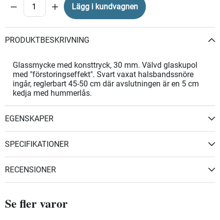
Lägg i kundvagnen
PRODUKTBESKRIVNING
Glassmycke med konsttryck, 30 mm. Välvd glaskupol
med "förstoringseffekt". Svart vaxat halsbandssnöre
ingår, reglerbart 45-50 cm där avslutningen är en 5 cm
kedja med hummerlås.
EGENSKAPER
SPECIFIKATIONER
RECENSIONER
Se fler varor