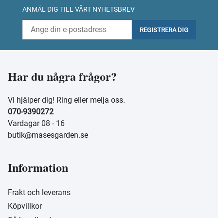
ANMÄL DIG TILL VÅRT NYHETSBREV
REGISTRERA DIG
Har du några frågor?
Vi hjälper dig! Ring eller melja oss.
070-9390272
Vardagar 08 - 16
butik@masesgarden.se
Information
Frakt och leverans
Köpvillkor