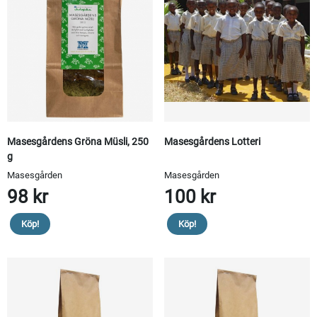
Masesgårdens Gröna Müsli, 250
Masesgårdens Lotteri
g
Masesgården
Masesgården
98 kr
100 kr
Köp!
Köp!