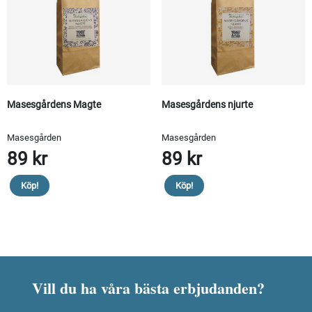
Masesgårdens Magte
Masesgårdens njurte
Masesgården
Masesgården
89 kr
89 kr
Köp!
Köp!
Vill du ha våra bästa erbjudanden?