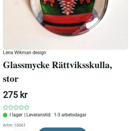
Lena Wikman design
Glassmycke Rättviksskulla,
stor
275
kr
|
Leveranstid:
1-3 arbetsdagar
Artnr:
10061