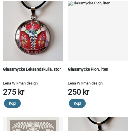
Glassmycke Leksandskulla, stor
Glassmycke Pion, liten
Lena Wikman design
Lena Wikman design
275 kr
250 kr
Köp!
Köp!