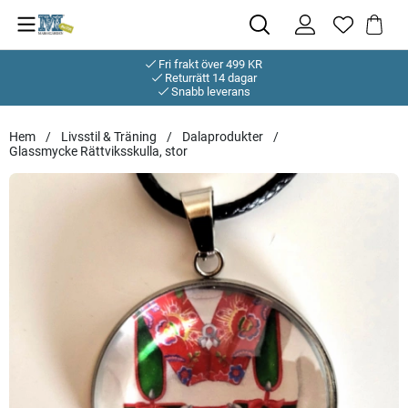
Fri frakt över 499 KR
Returrätt 14 dagar
Snabb leverans
Hem
Livsstil & Träning
Dalaprodukter
Glassmycke Rättviksskulla, stor
Produktbilder Glassmycke Rättviksskulla, stor