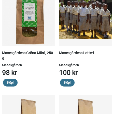
Masesgårdens Gröna Müsli, 250
Masesgårdens Lotteri
g
Masesgården
Masesgården
98 kr
100 kr
Köp!
Köp!