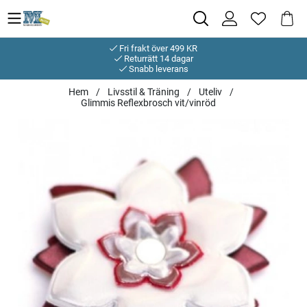
Fri frakt över 499 KR
Returrätt 14 dagar
Snabb leverans
Hem
Livsstil & Träning
Uteliv
Glimmis Reflexbrosch vit/vinröd
Produktbilder Glimmis Reflexbrosch vit/vinröd