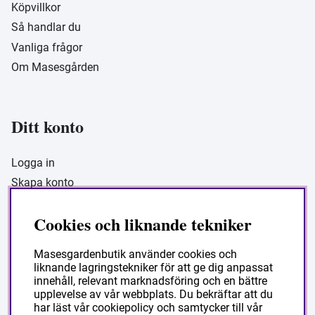
Köpvillkor
Så handlar du
Vanliga frågor
Om Masesgården
Ditt konto
Logga in
Skapa konto
Cookies och liknande tekniker
Masesgarden Butik
Masesgardenbutik använder cookies och
liknande lagringstekniker för att ge dig anpassat
Masesgården AB
innehåll, relevant marknadsföring och en bättre
Siljansnäsvägen 211 Grytnäs
upplevelse av vår webbplats. Du bekräftar att du
har läst vår cookiepolicy och samtycker till vår
793 92 Leksand.