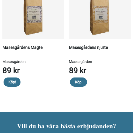
Masesgårdens Magte
Masesgårdens njurte
Masesgården
Masesgården
89 kr
89 kr
Köp!
Köp!
Vill du ha våra bästa erbjudanden?