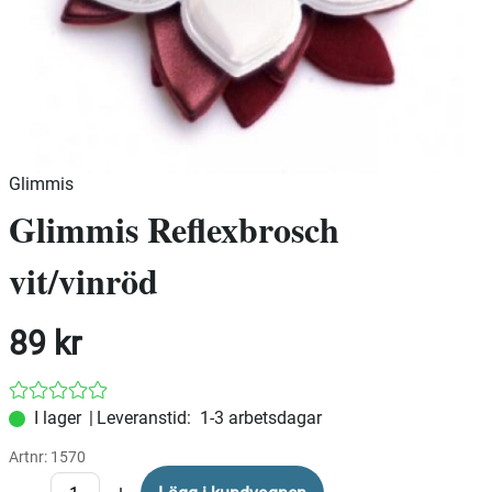
Glimmis
Glimmis Reflexbrosch
vit/vinröd
89
kr
|
Leveranstid:
1-3 arbetsdagar
Artnr:
1570