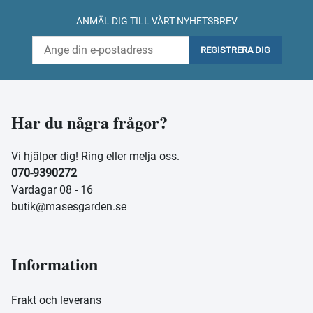
ANMÄL DIG TILL VÅRT NYHETSBREV
REGISTRERA DIG
Har du några frågor?
Vi hjälper dig! Ring eller melja oss.
070-9390272
Vardagar 08 - 16
butik@masesgarden.se
Information
Frakt och leverans