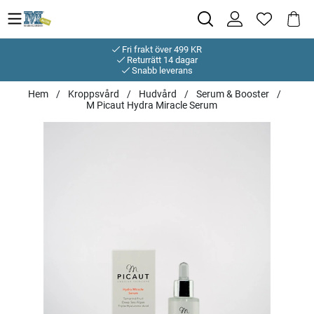
Fri frakt över 499 KR
Returrätt 14 dagar
Snabb leverans
Hem
Kroppsvård
Hudvård
Serum & Booster
M Picaut Hydra Miracle Serum
Produktbilder M Picaut Hydra Miracle Serum