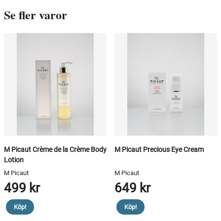
Se fler varor
M Picaut Crème de la Crème Body
M Picaut Precious Eye Cream
Lotion
M Picaut
M Picaut
499 kr
649 kr
Köp!
Köp!