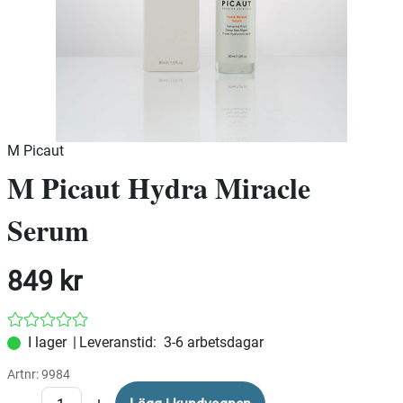
M Picaut
M Picaut Hydra Miracle
Serum
849
kr
|
Leveranstid:
3-6 arbetsdagar
Artnr:
9984