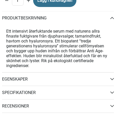
Lägg i kundvagnen
PRODUKTBESKRIVNING
Ett intensivt återfuktande serum med naturens allra
finaste fuktgivare från djuphavsalger, tamarindfrukt,
havtorn och hyaluronsyra. Ett biopatent “tredje
generationens hyaluronsyra” stimulerar cellförnyelsen
och bygger upp huden inifrån och förbättrar Anti Age-
effekten. Huden blir mirakulöst återfuktad och får en ny
skönhet och lyster. Rik på ekologiskt certifierade
ingredienser.
EGENSKAPER
SPECIFIKATIONER
RECENSIONER