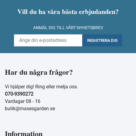
Vill du ha våra bästa erbjudanden?
ANMÄL DIG TILL VÅRT NYHETSBREV
REGISTRERA DIG
Har du några frågor?
Vi hjälper dig! Ring eller melja oss.
070-9390272
Vardagar 08 - 16
butik@masesgarden.se
Information