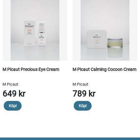
M Picaut Precious Eye Cream
M Picaut Calming Cocoon Cream
M Picaut
M Picaut
649 kr
789 kr
Köp!
Köp!