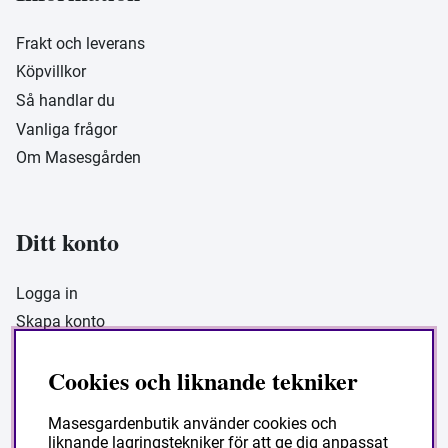
Frakt och leverans
Köpvillkor
Så handlar du
Vanliga frågor
Om Masesgården
Ditt konto
Logga in
Skapa konto
Cookies och liknande tekniker
Masesgarden Butik
Masesgardenbutik använder cookies och
liknande lagringstekniker för att ge dig anpassat