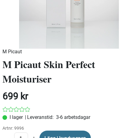
M Picaut
M Picaut Skin Perfect
Moisturiser
699
kr
|
Leveranstid:
3-6 arbetsdagar
Artnr:
9996