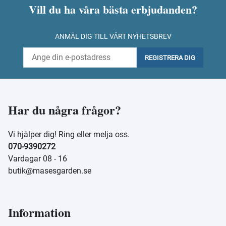
Vill du ha våra bästa erbjudanden?
ANMÄL DIG TILL VÅRT NYHETSBREV
REGISTRERA DIG
Har du några frågor?
Vi hjälper dig! Ring eller melja oss.
070-9390272
Vardagar 08 - 16
butik@masesgarden.se
Information