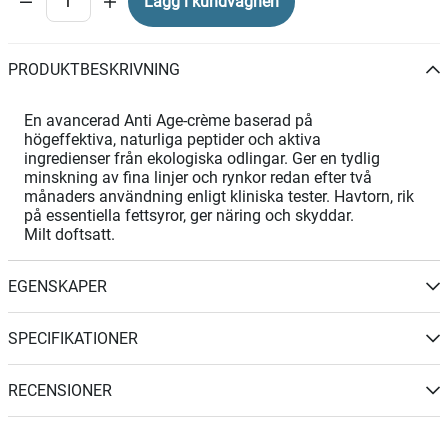
Lägg i kundvagnen
PRODUKTBESKRIVNING
En avancerad Anti Age-crème baserad på
högeffektiva, naturliga peptider och aktiva
ingredienser från ekologiska odlingar. Ger en tydlig
minskning av fina linjer och rynkor redan efter två
månaders användning enligt kliniska tester. Havtorn, rik
på essentiella fettsyror, ger näring och skyddar.
Milt doftsatt.
EGENSKAPER
SPECIFIKATIONER
RECENSIONER