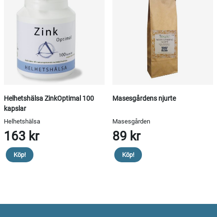
Helhetshälsa ZinkOptimal 100
Masesgårdens njurte
kapslar
Helhetshälsa
Masesgården
163 kr
89 kr
Köp!
Köp!