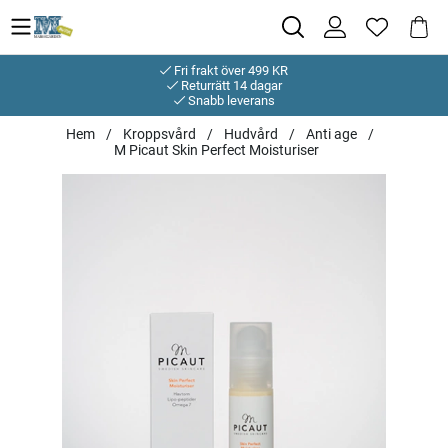
Fri frakt över 499 KR
Returrätt 14 dagar
Snabb leverans
Hem
Kroppsvård
Hudvård
Anti age
M Picaut Skin Perfect Moisturiser
Produktbilder M Picaut Skin Perfect Moisturiser