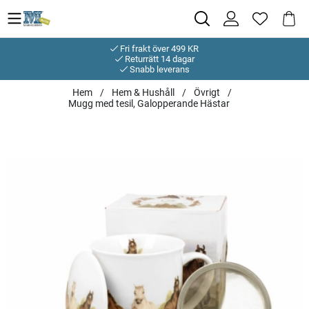
Fri frakt över 499 KR
Returrätt 14 dagar
Snabb leverans
Hem
Hem & Hushåll
Övrigt
Mugg med tesil, Galopperande Hästar
Produktbilder Mugg med tesil, Galopperande Hästar