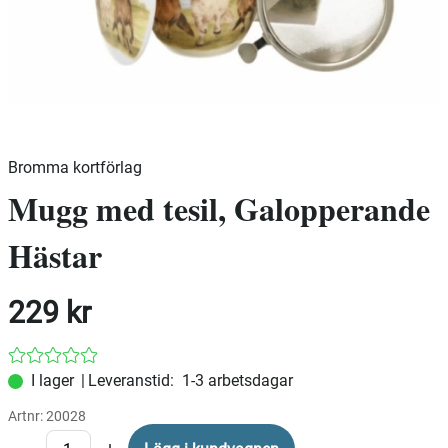
Bromma kortförlag
Mugg med tesil, Galopperande
Hästar
229
kr
|
Leveranstid:
1-3 arbetsdagar
Artnr:
20028