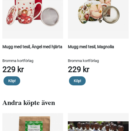
Mugg med tesil, Ängel med hjärta
Mugg med tesil, Magnolia
Bromma kortförlag
Bromma kortförlag
229 kr
229 kr
Köp!
Köp!
Andra köpte även