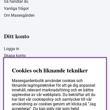
Så handlar du
Vanliga frågor
Om Masesgården
Ditt konto
Logga in
Skapa konto
Cookies och liknande tekniker
Masesgarden Butik
Masesgardenbutik använder cookies och
liknande lagringstekniker för att ge dig anpassat
Masesgården AB
innehåll, relevant marknadsföring och en bättre
Siljansnäsvägen 211 Grytnäs
upplevelse av vår webbplats. Du bekräftar att du
har läst vår cookiepolicy och samtycker till vår
793 92 Leksand.
användning av cookies genom att klicka på "Jag
accepterar". Du kan själv när som helst