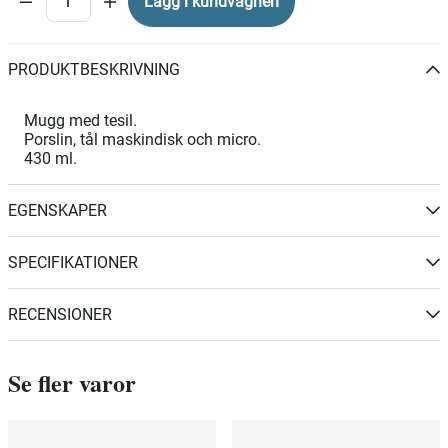
Lägg i kundvagnen
PRODUKTBESKRIVNING
Mugg med tesil.
Porslin, tål maskindisk och micro.
430 ml.
EGENSKAPER
SPECIFIKATIONER
RECENSIONER
Se fler varor