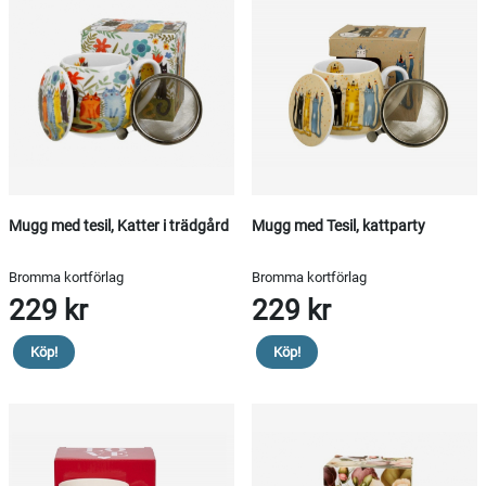
Mugg med tesil, Katter i trädgård
Mugg med Tesil, kattparty
Bromma kortförlag
Bromma kortförlag
229 kr
229 kr
Köp!
Köp!