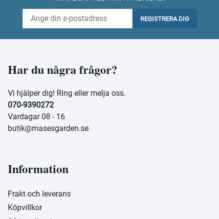
REGISTRERA DIG
Har du några frågor?
Vi hjälper dig! Ring eller melja oss.
070-9390272
Vardagar 08 - 16
butik@masesgarden.se
Information
Frakt och leverans
Köpvillkor