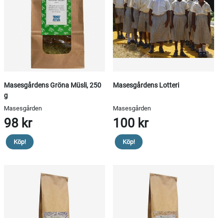
Masesgårdens Gröna Müsli, 250
Masesgårdens Lotteri
g
Masesgården
Masesgården
98 kr
100 kr
Köp!
Köp!