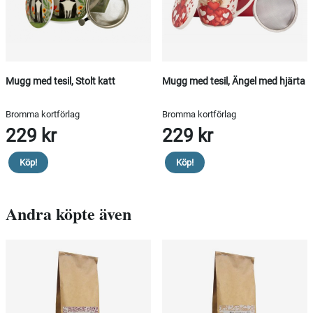
Mugg med tesil, Stolt katt
Mugg med tesil, Ängel med hjärta
Bromma kortförlag
Bromma kortförlag
229 kr
229 kr
Köp!
Köp!
Andra köpte även