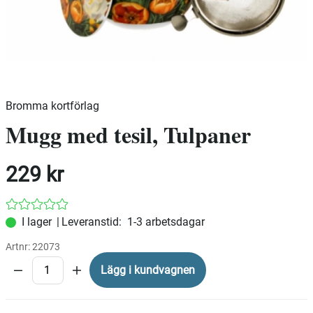
Bromma kortförlag
Mugg med tesil, Tulpaner
229
kr
|
Leveranstid:
1-3 arbetsdagar
Artnr:
22073
Lägg i kundvagnen