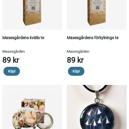
Masesgårdens kvälls te
Masesgårdens förkylnings te
Masesgården
Masesgården
89 kr
89 kr
Köp!
Köp!