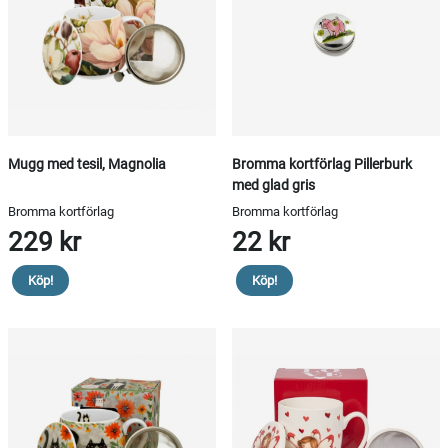
Mugg med tesil, Magnolia
Bromma kortförlag Pillerburk
med glad gris
Bromma kortförlag
Bromma kortförlag
229 kr
22 kr
Köp!
Köp!