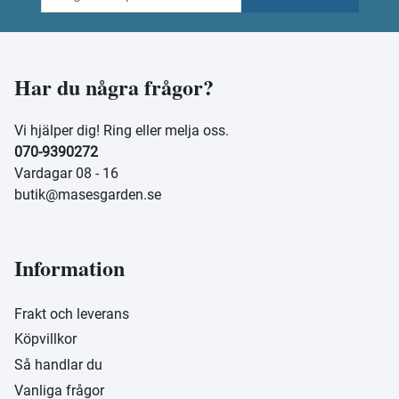
Har du några frågor?
Vi hjälper dig! Ring eller melja oss.
070-9390272
Vardagar 08 - 16
butik@masesgarden.se
Information
Frakt och leverans
Köpvillkor
Så handlar du
Vanliga frågor