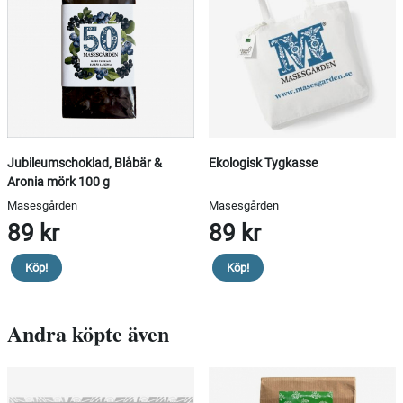
Jubileumschoklad, Blåbär &
Ekologisk Tygkasse
Aronia mörk 100 g
Masesgården
Masesgården
89 kr
89 kr
Köp!
Köp!
Andra köpte även