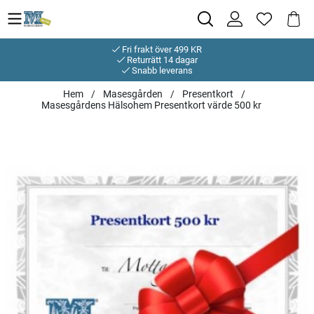
Fri frakt över 499 KR
Returrätt 14 dagar
Snabb leverans
Hem
Masesgården
Presentkort
Masesgårdens Hälsohem Presentkort värde 500 kr
Produktbilder Masesgårdens Hälsohem Presentkort värde 500 k