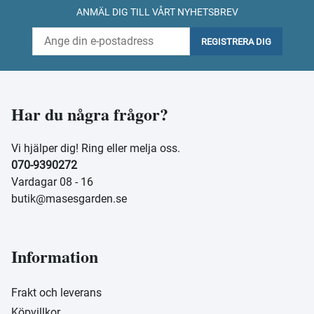
ANMÄL DIG TILL VÅRT NYHETSBREV
REGISTRERA DIG
Har du några frågor?
Vi hjälper dig! Ring eller melja oss.
070-9390272
Vardagar 08 - 16
butik@masesgarden.se
Information
Frakt och leverans
Köpvillkor