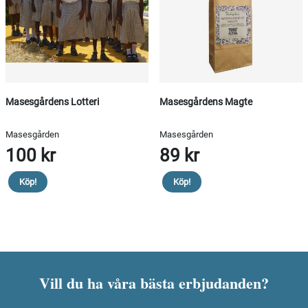
Masesgårdens Lotteri
Masesgårdens Magte
Masesgården
Masesgården
100 kr
89 kr
Köp!
Köp!
Vill du ha våra bästa erbjudanden?