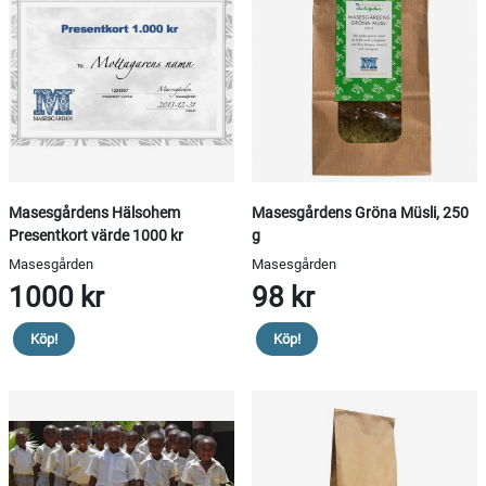
Masesgårdens Hälsohem
Masesgårdens Gröna Müsli, 250
Presentkort värde 1000 kr
g
Masesgården
Masesgården
1000 kr
98 kr
Köp!
Köp!