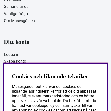
Så handlar du
Vanliga frågor
Om Masesgården
Ditt konto
Logga in
Skapa konto
Cookies och liknande tekniker
Masesgarden Butik
Masesgardenbutik använder cookies och
liknande lagringstekniker för att ge dig anpassat
Masesgården AB
innehåll, relevant marknadsföring och en bättre
Siljansnäsvägen 211 Grytnäs
upplevelse av vår webbplats. Du bekräftar att du
har läst vår cookiepolicy och samtycker till vår
793 92 Leksand.
användning av cookies genom att klicka på "Jag