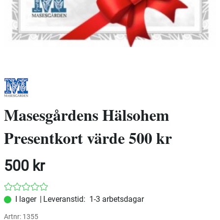
Masesgårdens Hälsohem
Presentkort värde 500 kr
500
kr
|
Leveranstid:
1-3 arbetsdagar
Artnr:
1355