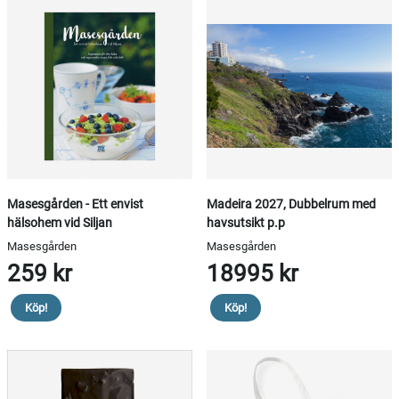
Masesgården - Ett envist
Madeira 2027, Dubbelrum med
hälsohem vid Siljan
havsutsikt p.p
Masesgården
Masesgården
259 kr
18995 kr
Köp!
Köp!