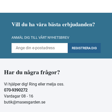
Vill du ha våra bästa erbjudanden?
ANMÄL DIG TILL VÅRT NYHETSBREV
REGISTRERA DIG
Har du några frågor?
Vi hjälper dig! Ring eller melja oss.
070-9390272
Vardagar 08 - 16
butik@masesgarden.se