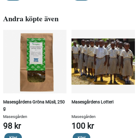
Andra köpte även
Masesgårdens Gröna Müsli, 250
Masesgårdens Lotteri
g
Masesgården
Masesgården
98 kr
100 kr
Köp!
Köp!