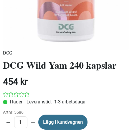
DCG
DCG Wild Yam 240 kapslar
454
kr
|
Leveranstid:
1-3 arbetsdagar
Artnr:
5586
Lägg i kundvagnen