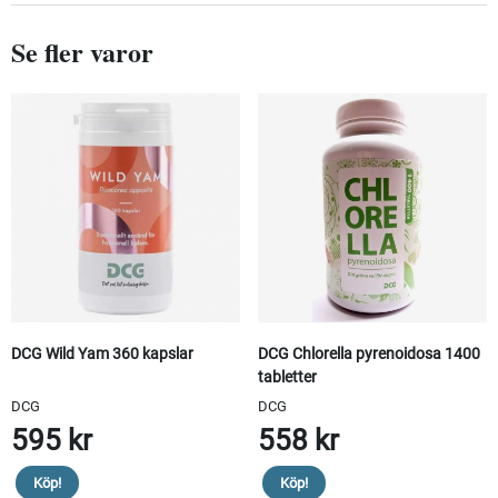
Se fler varor
DCG Wild Yam 360 kapslar
DCG Chlorella pyrenoidosa 1400
tabletter
DCG
DCG
595 kr
558 kr
Köp!
Köp!