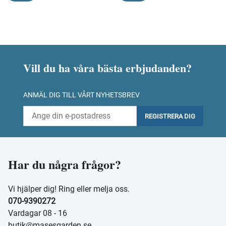
Vill du ha våra bästa erbjudanden?
ANMÄL DIG TILL VÅRT NYHETSBREV
REGISTRERA DIG
Har du några frågor?
Vi hjälper dig! Ring eller melja oss.
070-9390272
Vardagar 08 - 16
butik@masesgarden.se