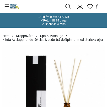
Fri frakt över 499 KR
Returrätt 14 dagar
Snabb leverans
Hem
Kroppsvård
Spa & Massage
Klinta Avslappnande rökelse & cederträ doftpinnar med eteriska oljor
Produktbilder Klinta Avslappnande rökelse & cederträ doftpinnar 