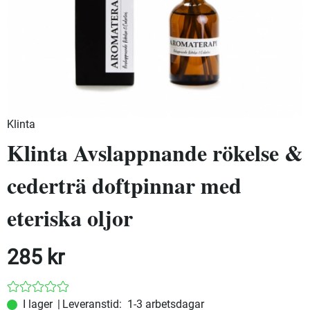
Klinta
Klinta Avslappnande rökelse &
cederträ doftpinnar med
eteriska oljor
285
kr
|
Leveranstid:
1-3 arbetsdagar