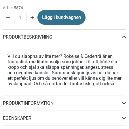
Artnr:
5876
Lägg i kundvagnen
PRODUKTBESKRIVNING
Vill du slappna av lite mer? Rökelse & Cederträ är en
fantastisk meditationsolja som jobbar för att både din
kropp och själ ska släppa spänningar, ångest, stress
och negativa känslor. Sammanslagningsvis har du här
ett perfekt ljus om du behöver eller vill känna dig lite mer
avslappnad. Och så doftar det fantastiskt gott också!
PRODUKTINFORMATION
EGENSKAPER