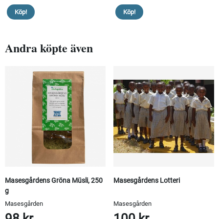
Köp!
Köp!
Andra köpte även
Masesgårdens Gröna Müsli, 250
Masesgårdens Lotteri
g
Masesgården
Masesgården
98 kr
100 kr