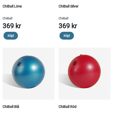
ChiBall Lime
ChiBall Silver
ChiBall
ChiBall
369 kr
369 kr
Köp!
Köp!
ChiBall Blå
ChiBall Röd