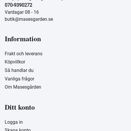
070-9390272
Vardagar 08 - 16
butik@masesgarden.se
Information
Frakt och leverans
Köpvillkor
Så handlar du
Vanliga frågor
Om Masesgården
Ditt konto
Logga in
Skapa konto