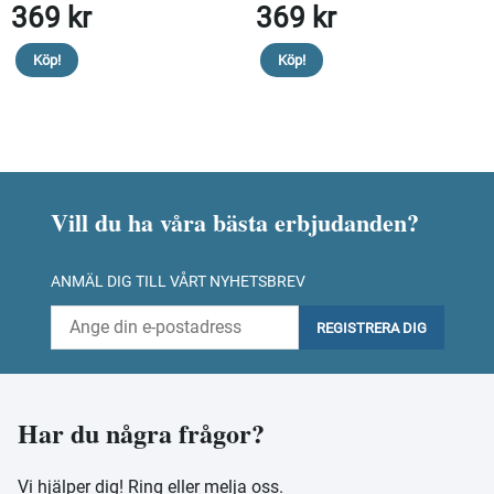
369 kr
369 kr
Köp!
Köp!
Vill du ha våra bästa erbjudanden?
ANMÄL DIG TILL VÅRT NYHETSBREV
REGISTRERA DIG
Har du några frågor?
Vi hjälper dig! Ring eller melja oss.