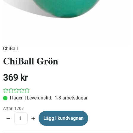
ChiBall
ChiBall Grön
369
kr
|
Leveranstid:
1-3 arbetsdagar
Artnr:
1707
Lägg i kundvagnen