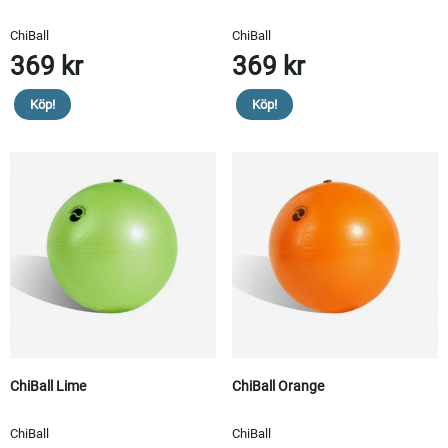
ChiBall
ChiBall
369 kr
369 kr
Köp!
Köp!
ChiBall Lime
ChiBall Orange
ChiBall
ChiBall