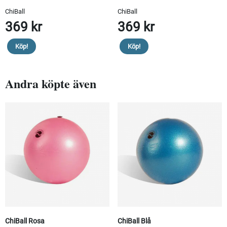
ChiBall
ChiBall
369 kr
369 kr
Köp!
Köp!
Andra köpte även
ChiBall Rosa
ChiBall Blå