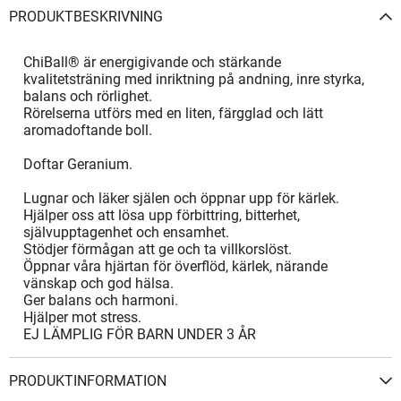
PRODUKTBESKRIVNING
ChiBall® är energigivande och stärkande
kvalitetsträning med inriktning på andning, inre styrka,
balans och rörlighet.
Rörelserna utförs med en liten, färgglad och lätt
aromadoftande boll.
Doftar Geranium.
Lugnar och läker själen och öppnar upp för kärlek.
Hjälper oss att lösa upp förbittring, bitterhet,
självupptagenhet och ensamhet.
Stödjer förmågan att ge och ta villkorslöst.
Öppnar våra hjärtan för överflöd, kärlek, närande
vänskap och god hälsa.
Ger balans och harmoni.
Hjälper mot stress.
EJ LÄMPLIG FÖR BARN UNDER 3 ÅR
PRODUKTINFORMATION