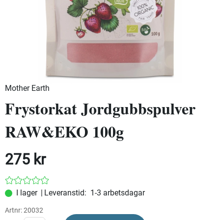
Mother Earth
Frystorkat Jordgubbspulver
RAW&EKO 100g
275
kr
|
Leveranstid:
1-3 arbetsdagar
Artnr:
20032