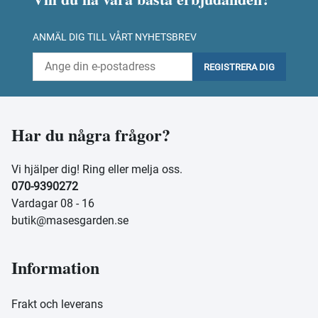
ANMÄL DIG TILL VÅRT NYHETSBREV
REGISTRERA DIG
Har du några frågor?
Vi hjälper dig! Ring eller melja oss.
070-9390272
Vardagar 08 - 16
butik@masesgarden.se
Information
Frakt och leverans