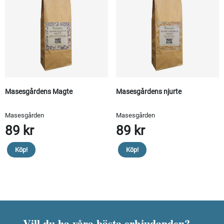
Masesgårdens Magte
Masesgårdens njurte
Masesgården
Masesgården
89 kr
89 kr
Köp!
Köp!
Vill du ha våra bästa erbjudanden?