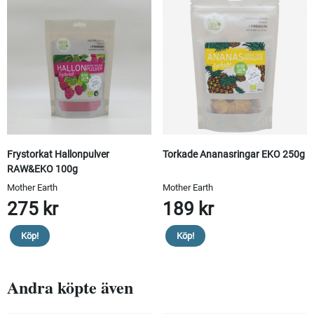
Frystorkat Hallonpulver
Torkade Ananasringar EKO 250g
RAW&EKO 100g
Mother Earth
Mother Earth
275 kr
189 kr
Köp!
Köp!
Andra köpte även