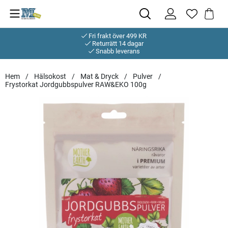
Fri frakt över 499 KR
Returrätt 14 dagar
Snabb leverans
Hem
Hälsokost
Mat & Dryck
Pulver
Frystorkat Jordgubbspulver RAW&EKO 100g
Produktbilder Frystorkat Jordgubbspulver RAW&EKO 100g