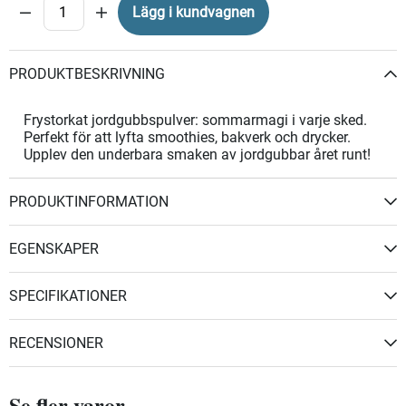
Lägg i kundvagnen
PRODUKTBESKRIVNING
Frystorkat jordgubbspulver: sommarmagi i varje sked.
Perfekt för att lyfta smoothies, bakverk och drycker.
Upplev den underbara smaken av jordgubbar året runt!
PRODUKTINFORMATION
EGENSKAPER
SPECIFIKATIONER
RECENSIONER
Se fler varor