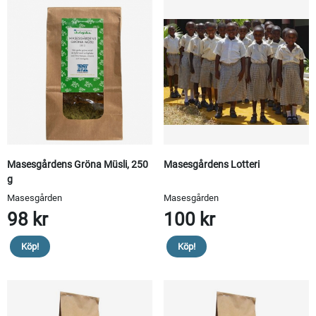
Masesgårdens Gröna Müsli, 250
Masesgårdens Lotteri
g
Masesgården
Masesgården
98 kr
100 kr
Köp!
Köp!