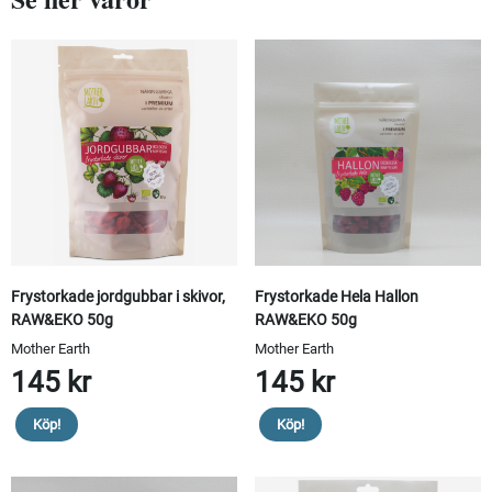
Frystorkade jordgubbar i skivor,
Frystorkade Hela Hallon
RAW&EKO 50g
RAW&EKO 50g
Mother Earth
Mother Earth
145 kr
145 kr
Köp!
Köp!