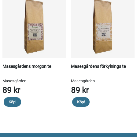
Masesgårdens morgon te
Masesgårdens förkylnings te
Masesgården
Masesgården
89 kr
89 kr
Köp!
Köp!