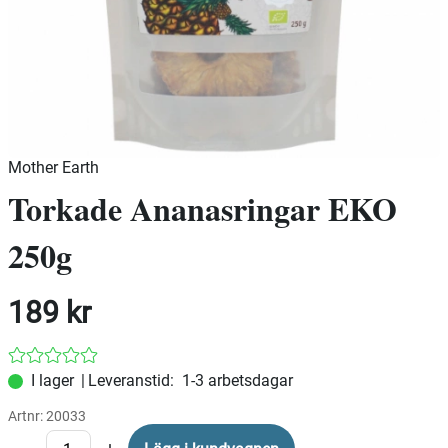
Mother Earth
Torkade Ananasringar EKO
250g
189
kr
|
Leveranstid:
1-3 arbetsdagar
Artnr:
20033