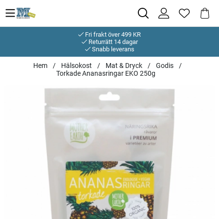
Fri frakt över 499 KR
Returrätt 14 dagar
Snabb leverans
Hem
Hälsokost
Mat & Dryck
Godis
Torkade Ananasringar EKO 250g
Produktbilder Torkade Ananasringar EKO 250g