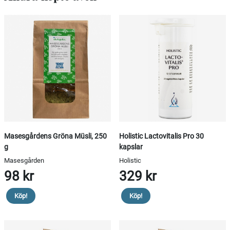
Masesgårdens Gröna Müsli, 250
Holistic Lactovitalis Pro 30
g
kapslar
Masesgården
Holistic
98 kr
329 kr
Köp!
Köp!