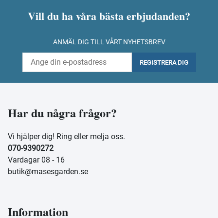
Vill du ha våra bästa erbjudanden?
ANMÄL DIG TILL VÅRT NYHETSBREV
REGISTRERA DIG
Har du några frågor?
Vi hjälper dig! Ring eller melja oss.
070-9390272
Vardagar 08 - 16
butik@masesgarden.se
Information