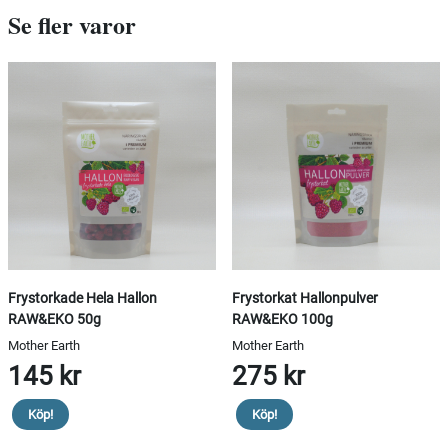
Se fler varor
Frystorkade Hela Hallon
Frystorkat Hallonpulver
RAW&EKO 50g
RAW&EKO 100g
Mother Earth
Mother Earth
145 kr
275 kr
Köp!
Köp!