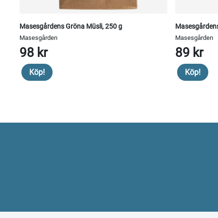
Masesgårdens Gröna Müsli, 250 g
Masesgårdens
Masesgården
Masesgården
98 kr
89 kr
Köp!
Köp!