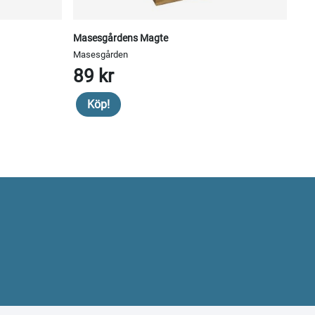
Masesgårdens Magte
Masesgården
89 kr
Köp!