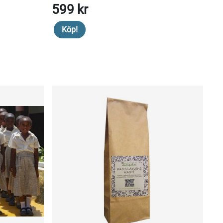
599 kr
Köp!