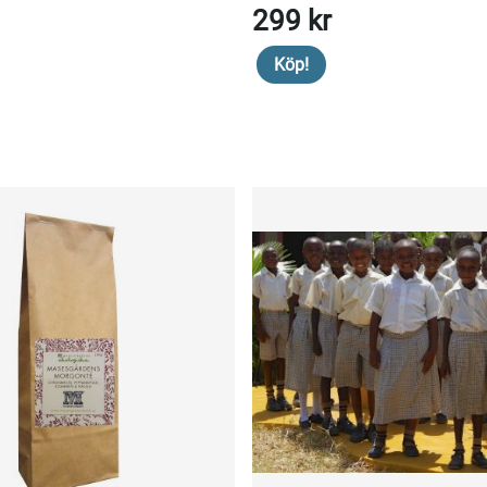
299 kr
Köp!