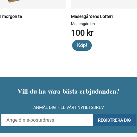
 morgon te
Masesgårdens Lotteri
Masesgården
100 kr
Köp!
Vill du ha våra bästa erbjudanden?
ANMÄL DIG TILL VÅRT NYHETSBREV
REGISTRERA DIG