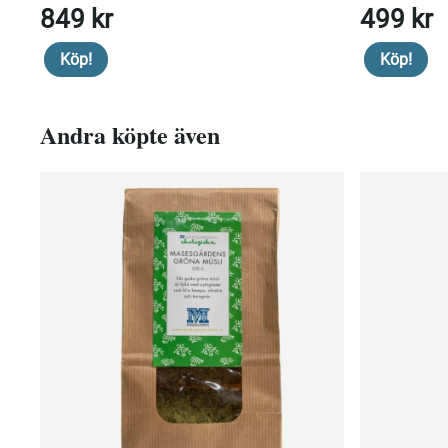
849 kr
499 kr
Köp!
Köp!
Andra köpte även