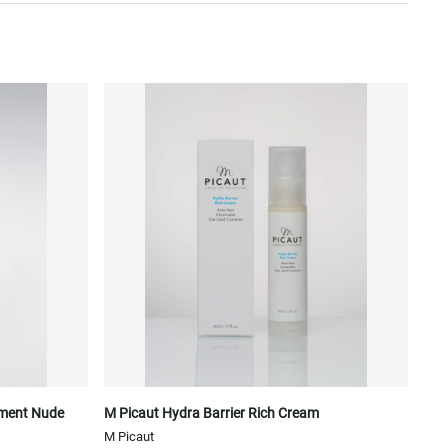
tment Nude
M Picaut Hydra Barrier Rich Cream
M Picaut