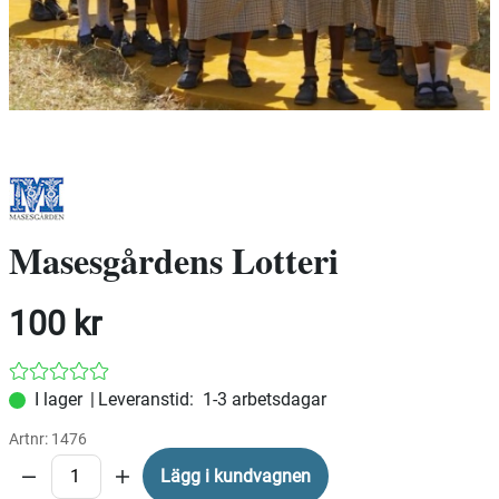
Masesgårdens Lotteri
100
kr
|
Leveranstid:
1-3 arbetsdagar
Artnr:
1476
Lägg i kundvagnen