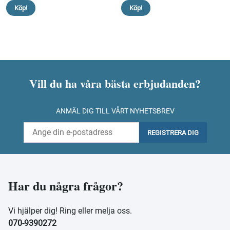
Köp!
Köp!
Vill du ha våra bästa erbjudanden?
ANMÄL DIG TILL VÅRT NYHETSBREV
REGISTRERA DIG
Har du några frågor?
Vi hjälper dig! Ring eller melja oss.
070-9390272