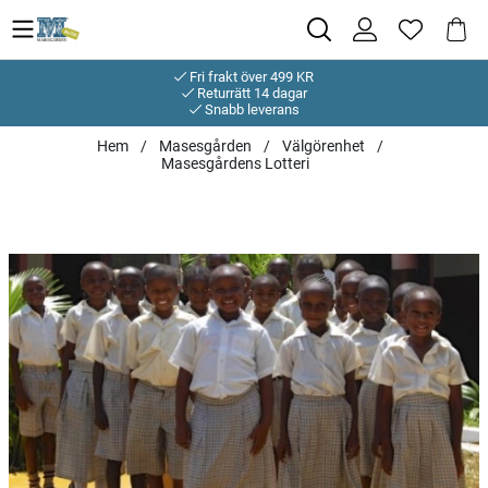
Fri frakt över 499 KR
Returrätt 14 dagar
Snabb leverans
Hem
Masesgården
Välgörenhet
Masesgårdens Lotteri
Produktbilder Masesgårdens Lotteri