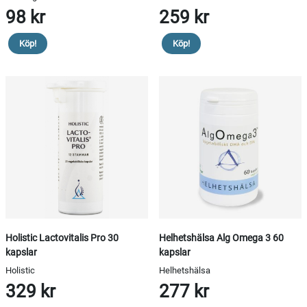
98 kr
259 kr
Köp!
Köp!
Holistic Lactovitalis Pro 30
Helhetshälsa Alg Omega 3 60
kapslar
kapslar
Holistic
Helhetshälsa
329 kr
277 kr