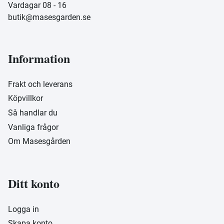
Vardagar 08 - 16
butik@masesgarden.se
Information
Frakt och leverans
Köpvillkor
Så handlar du
Vanliga frågor
Om Masesgården
Ditt konto
Logga in
Skapa konto