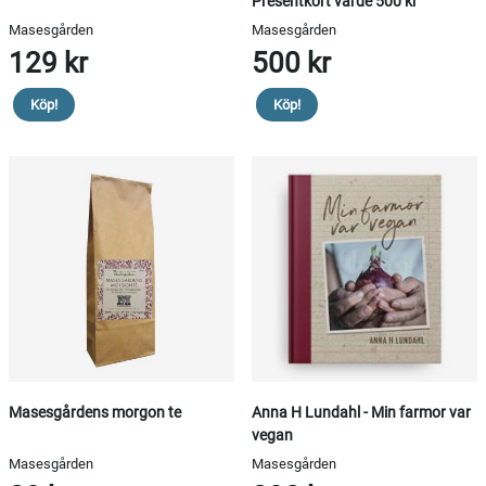
Presentkort värde 500 kr
Masesgården
Masesgården
129 kr
500 kr
Köp!
Köp!
Masesgårdens morgon te
Anna H Lundahl - Min farmor var
vegan
Masesgården
Masesgården