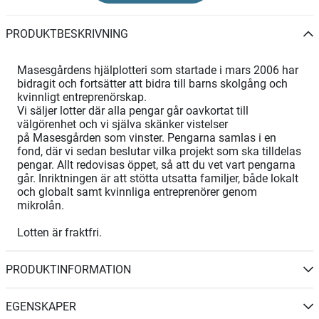
PRODUKTBESKRIVNING
Masesgårdens hjälplotteri som startade i mars 2006 har
bidragit och fortsätter att bidra till barns skolgång och
kvinnligt entreprenörskap.
Vi säljer lotter där alla pengar går oavkortat till
välgörenhet och vi själva skänker vistelser
på Masesgården som vinster. Pengarna samlas i en
fond, där vi sedan beslutar vilka projekt som ska tilldelas
pengar. Allt redovisas öppet, så att du vet vart pengarna
går. Inriktningen är att stötta utsatta familjer, både lokalt
och globalt samt kvinnliga entreprenörer genom
mikrolån.
Lotten är fraktfri.
PRODUKTINFORMATION
EGENSKAPER